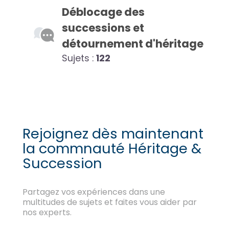
Déblocage des
successions et
détournement d'héritage
Sujets :
122
Rejoignez dès maintenant
la commnauté Héritage &
Succession
Partagez vos expériences dans une
multitudes de sujets et faites vous aider par
nos experts.