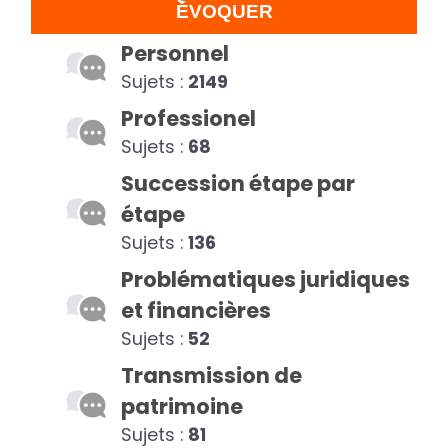
ÉVOQUER
Personnel
Sujets :
2149
Professionel
Sujets :
68
Succession étape par
étape
Sujets :
136
Problématiques juridiques
et financières
Sujets :
52
Transmission de
patrimoine
Sujets :
81