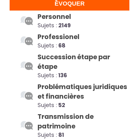
ÉVOQUER
Personnel
Sujets :
2149
Professionel
Sujets :
68
Succession étape par
étape
Sujets :
136
Problématiques juridiques
et financières
Sujets :
52
Transmission de
patrimoine
Sujets :
81