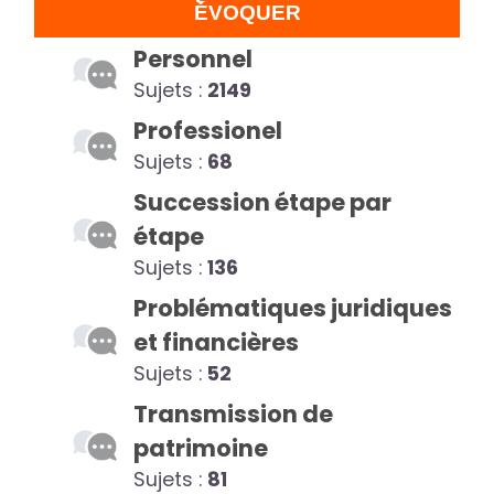
ÉVOQUER
Personnel
Sujets :
2149
Professionel
Sujets :
68
Succession étape par
étape
Sujets :
136
Problématiques juridiques
et financières
Sujets :
52
Transmission de
patrimoine
Sujets :
81