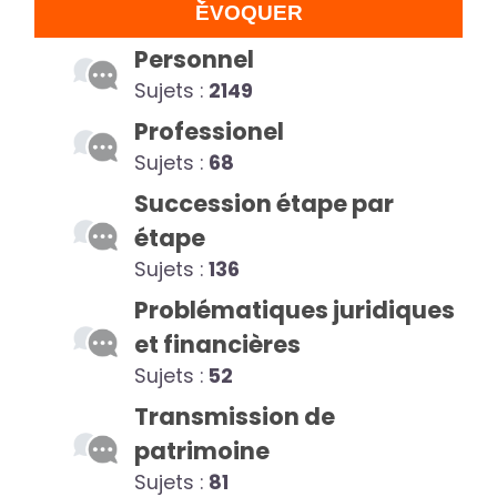
ÉVOQUER
Personnel
Sujets :
2149
Professionel
Sujets :
68
Succession étape par
étape
Sujets :
136
Problématiques juridiques
et financières
Sujets :
52
Transmission de
patrimoine
Sujets :
81