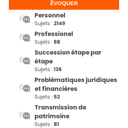
ÉVOQUER
Personnel
Sujets :
2149
Professionel
Sujets :
68
Succession étape par
étape
Sujets :
136
Problématiques juridiques
et financières
Sujets :
52
Transmission de
patrimoine
Sujets :
81