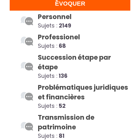
ÉVOQUER
Personnel
Sujets :
2149
Professionel
Sujets :
68
Succession étape par
étape
Sujets :
136
Problématiques juridiques
et financières
Sujets :
52
Transmission de
patrimoine
Sujets :
81