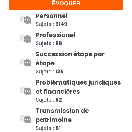
ÉVOQUER
Personnel
Sujets :
2149
Professionel
Sujets :
68
Succession étape par
étape
Sujets :
136
Problématiques juridiques
et financières
Sujets :
52
Transmission de
patrimoine
Sujets :
81