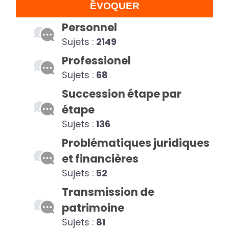
ÉVOQUER
Personnel
Sujets :
2149
Professionel
Sujets :
68
Succession étape par
étape
Sujets :
136
Problématiques juridiques
et financières
Sujets :
52
Transmission de
patrimoine
Sujets :
81