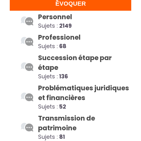
ÉVOQUER
Personnel
Sujets :
2149
Professionel
Sujets :
68
Succession étape par
étape
Sujets :
136
Problématiques juridiques
et financières
Sujets :
52
Transmission de
patrimoine
Sujets :
81