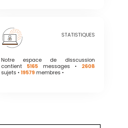
STATISTIQUES
Notre espace de disscussion
contient
5165
messages •
2608
sujets •
19579
membres •