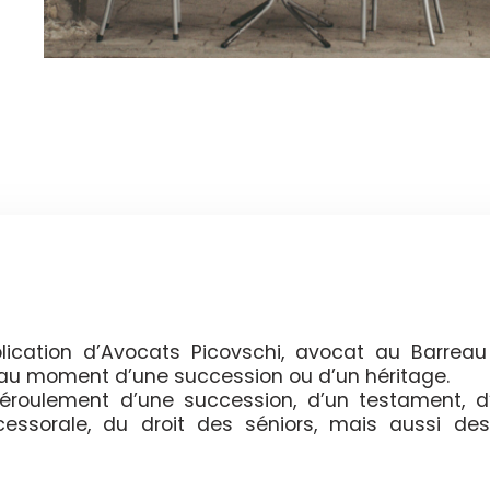
ication d’Avocats Picovschi, avocat au Barreau
t au moment d’une succession ou d’un héritage.
 déroulement d’une succession, d’un testament, d
ccessorale, du droit des séniors, mais aussi des