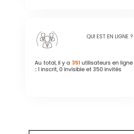
QUI EST EN LIGNE ?
Au total, il y a
351
utilisateurs en ligne
:: 1 inscrit, 0 invisible et 350 invités