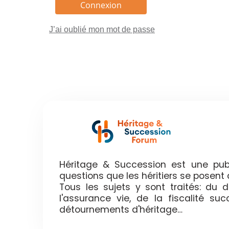
J’ai oublié mon mot de passe
Héritage & Succession est une publ
questions que les héritiers se posen
Tous les sujets y sont traités: du
l'assurance vie, de la fiscalité su
détournements d'héritage…