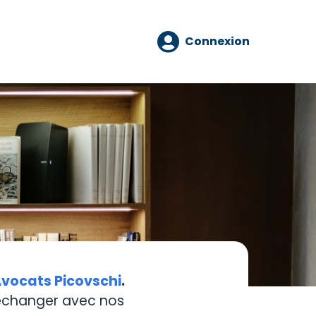
Connexion
vocats Picovschi
.
 échanger avec nos