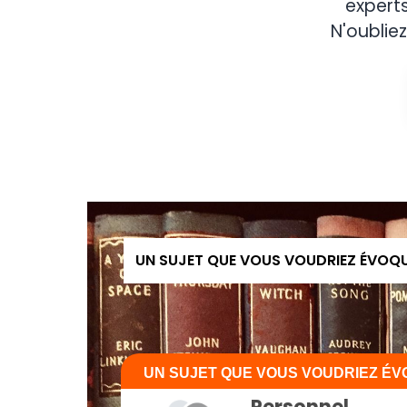
expert
N'oubliez
UN SUJET QUE VOUS VOUDRIEZ ÉVOQ
UN SUJET QUE VOUS VOUDRIEZ É
Personnel