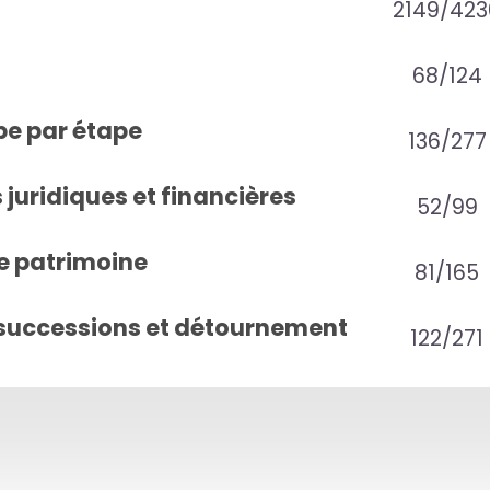
2149/423
68/124
pe par étape
136/277
juridiques et financières
52/99
e patrimoine
81/165
successions et détournement
122/271