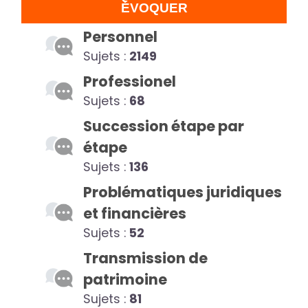
ÉVOQUER
Personnel
Sujets :
2149
Professionel
Sujets :
68
Succession étape par
étape
Sujets :
136
Problématiques juridiques
et financières
Sujets :
52
Transmission de
patrimoine
Sujets :
81