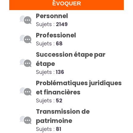
ÉVOQUER
Personnel
Sujets :
2149
Professionel
Sujets :
68
Succession étape par
étape
Sujets :
136
Problématiques juridiques
et financières
Sujets :
52
Transmission de
patrimoine
Sujets :
81