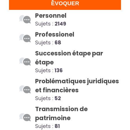
ÉVOQUER
Personnel
Sujets :
2149
Professionel
Sujets :
68
Succession étape par
étape
Sujets :
136
Problématiques juridiques
et financières
Sujets :
52
Transmission de
patrimoine
Sujets :
81