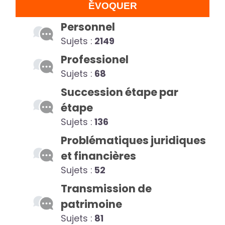
ÉVOQUER
Personnel
Sujets :
2149
Professionel
Sujets :
68
Succession étape par
étape
Sujets :
136
Problématiques juridiques
et financières
Sujets :
52
Transmission de
patrimoine
Sujets :
81