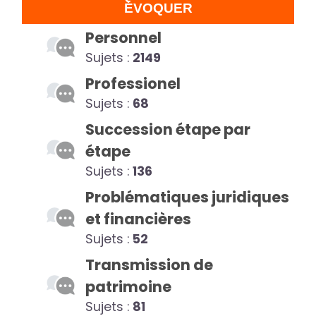
ÉVOQUER
Personnel
Sujets :
2149
Professionel
Sujets :
68
Succession étape par
étape
Sujets :
136
Problématiques juridiques
et financières
Sujets :
52
Transmission de
patrimoine
Sujets :
81