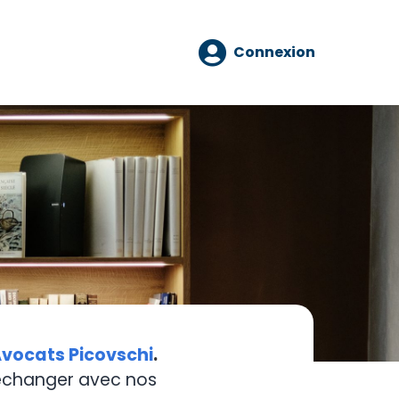
Connexion
vocats Picovschi
.
 échanger avec nos