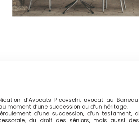
ication d’Avocats Picovschi, avocat au Barreau
t au moment d’une succession ou d’un héritage.
 déroulement d’une succession, d’un testament, d
ccessorale, du droit des séniors, mais aussi des