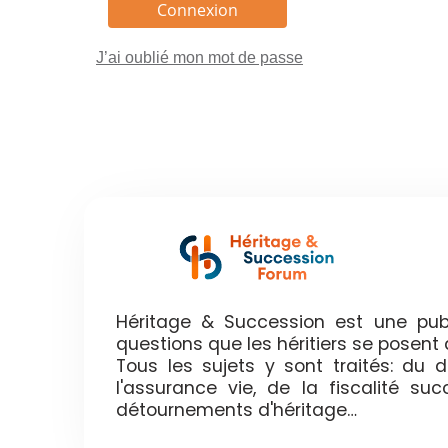
J’ai oublié mon mot de passe
Héritage & Succession est une publ
questions que les héritiers se posen
Tous les sujets y sont traités: du
l'assurance vie, de la fiscalité su
détournements d'héritage…