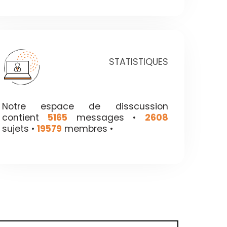
STATISTIQUES
Notre espace de disscussion
contient
5165
messages •
2608
sujets •
19579
membres •