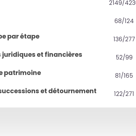
2149/423
68/124
pe par étape
136/277
juridiques et financières
52/99
e patrimoine
81/165
successions et détournement
122/271