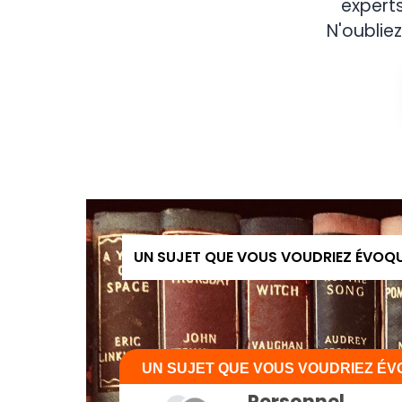
expert
N'oubliez
UN SUJET QUE VOUS VOUDRIEZ ÉVOQ
UN SUJET QUE VOUS VOUDRIEZ É
Personnel