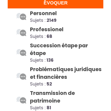
ÉVOQUER
Personnel
Sujets :
2149
Professionel
Sujets :
68
Succession étape par
étape
Sujets :
136
Problématiques juridiques
et financières
Sujets :
52
Transmission de
patrimoine
Sujets :
81