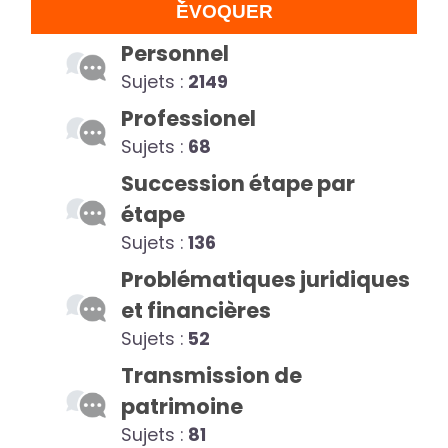
ÉVOQUER
Personnel
Sujets :
2149
Professionel
Sujets :
68
Succession étape par
étape
Sujets :
136
Problématiques juridiques
et financières
Sujets :
52
Transmission de
patrimoine
Sujets :
81