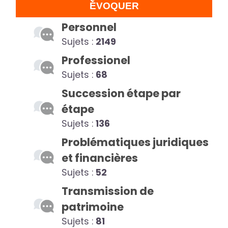
ÉVOQUER
Personnel
Sujets :
2149
Professionel
Sujets :
68
Succession étape par
étape
Sujets :
136
Problématiques juridiques
et financières
Sujets :
52
Transmission de
patrimoine
Sujets :
81