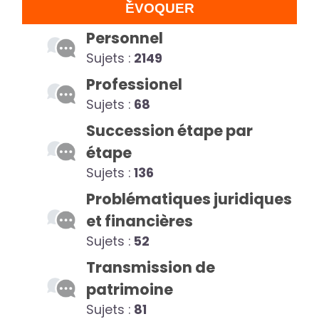
ÉVOQUER
Personnel
Sujets :
2149
Professionel
Sujets :
68
Succession étape par
étape
Sujets :
136
Problématiques juridiques
et financières
Sujets :
52
Transmission de
patrimoine
Sujets :
81