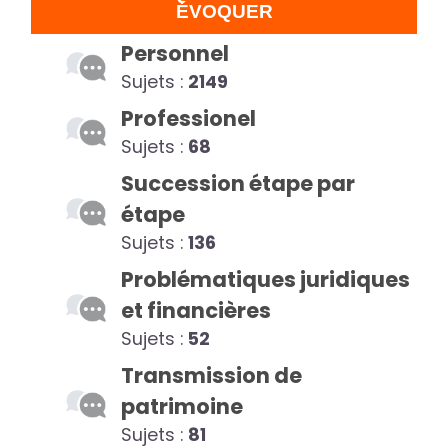
ÉVOQUER
Personnel
Sujets :
2149
Professionel
Sujets :
68
Succession étape par
étape
Sujets :
136
Problématiques juridiques
et financières
Sujets :
52
Transmission de
patrimoine
Sujets :
81