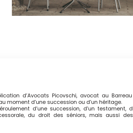
ication d’Avocats Picovschi, avocat au Barreau
t au moment d’une succession ou d’un héritage.
 déroulement d’une succession, d’un testament, d
ccessorale, du droit des séniors, mais aussi des