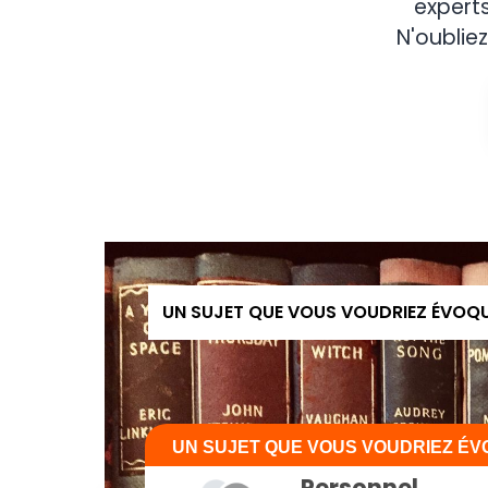
expert
N'oubliez
UN SUJET QUE VOUS VOUDRIEZ ÉVOQ
UN SUJET QUE VOUS VOUDRIEZ É
Personnel