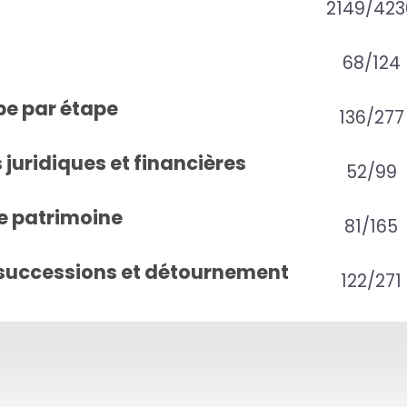
2149/423
68/124
pe par étape
136/277
juridiques et financières
52/99
e patrimoine
81/165
successions et détournement
122/271