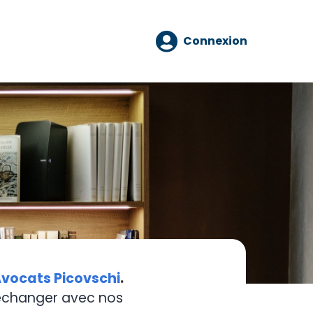
Connexion
vocats Picovschi
.
 échanger avec nos