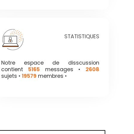
STATISTIQUES
Notre espace de disscussion
contient
5165
messages •
2608
sujets •
19579
membres •