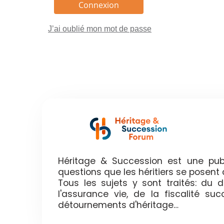
J’ai oublié mon mot de passe
Héritage & Succession est une publ
questions que les héritiers se posen
Tous les sujets y sont traités: du
l'assurance vie, de la fiscalité su
détournements d'héritage…