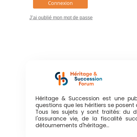
J’ai oublié mon mot de passe
Héritage & Succession est une publ
questions que les héritiers se posen
Tous les sujets y sont traités: du
l'assurance vie, de la fiscalité su
détournements d'héritage…