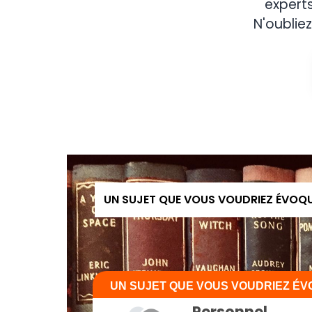
expert
N'oubliez
UN SUJET QUE VOUS VOUDRIEZ ÉVOQ
UN SUJET QUE VOUS VOUDRIEZ É
Personnel