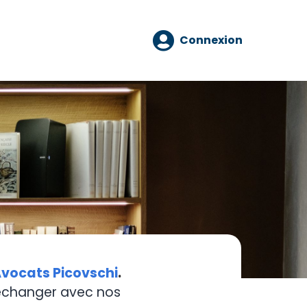
Connexion
vocats Picovschi
.
 échanger avec nos