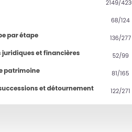
2149/423
68/124
pe par étape
136/277
juridiques et financières
52/99
e patrimoine
81/165
successions et détournement
122/271