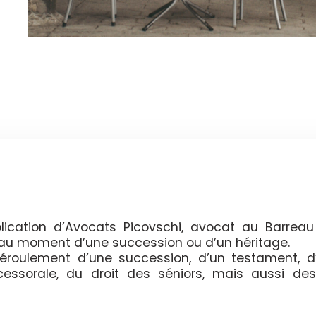
ication d’Avocats Picovschi, avocat au Barreau
t au moment d’une succession ou d’un héritage.
 déroulement d’une succession, d’un testament, d
ccessorale, du droit des séniors, mais aussi des