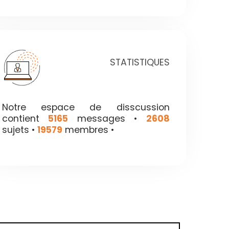
STATISTIQUES
Notre espace de disscussion
contient
5165
messages •
2608
sujets •
19579
membres •