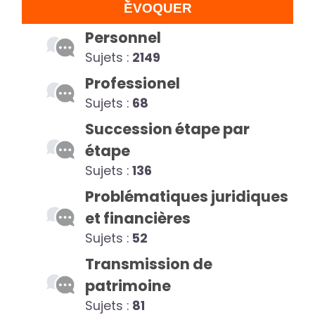
ÉVOQUER
Personnel
Sujets :
2149
Professionel
Sujets :
68
Succession étape par
étape
Sujets :
136
Problématiques juridiques
et financières
Sujets :
52
Transmission de
patrimoine
Sujets :
81