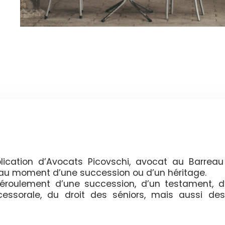
ication d’Avocats Picovschi, avocat au Barreau
t au moment d’une succession ou d’un héritage.
 déroulement d’une succession, d’un testament, d
ccessorale, du droit des séniors, mais aussi des