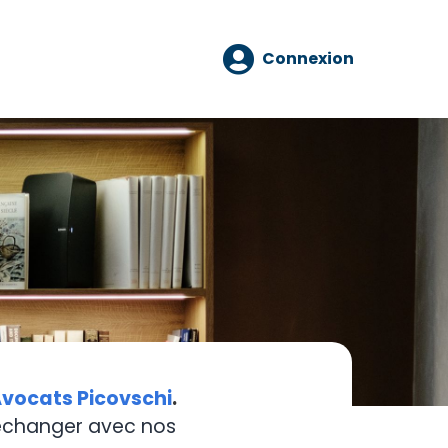
Connexion
vocats Picovschi
.
 échanger avec nos