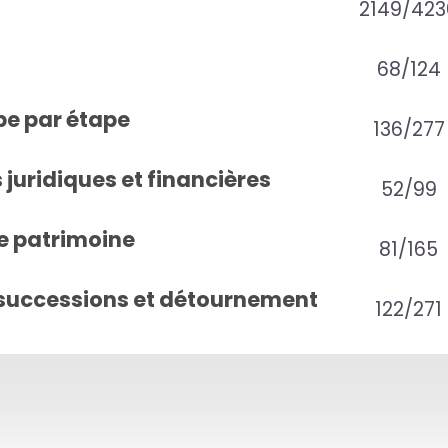
2149/423
68/124
pe par étape
136/277
juridiques et financières
52/99
e patrimoine
81/165
successions et détournement
122/271