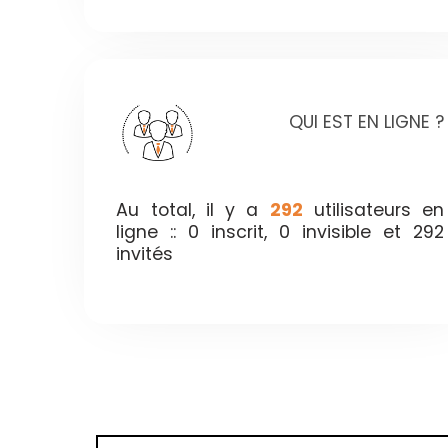
QUI EST EN LIGNE ?
Au total, il y a
292
utilisateurs en
ligne :: 0 inscrit, 0 invisible et 292
invités