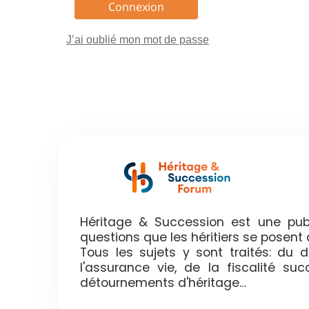
J’ai oublié mon mot de passe
Héritage & Succession est une publ
questions que les héritiers se posen
Tous les sujets y sont traités: du
l'assurance vie, de la fiscalité su
détournements d'héritage…