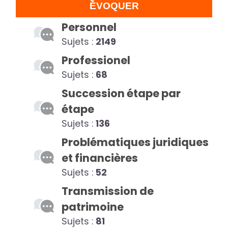
ÉVOQUER
Personnel
Sujets :
2149
Professionel
Sujets :
68
Succession étape par
étape
Sujets :
136
Problématiques juridiques
et financières
Sujets :
52
Transmission de
patrimoine
Sujets :
81