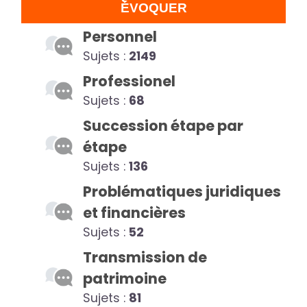
ÉVOQUER
Personnel
Sujets :
2149
Professionel
Sujets :
68
Succession étape par
étape
Sujets :
136
Problématiques juridiques
et financières
Sujets :
52
Transmission de
patrimoine
Sujets :
81