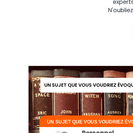
expert
N'oubliez
UN SUJET QUE VOUS VOUDRIEZ ÉVOQ
UN SUJET QUE VOUS VOUDRIEZ É
Personnel