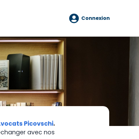
Connexion
vocats Picovschi
.
 échanger avec nos