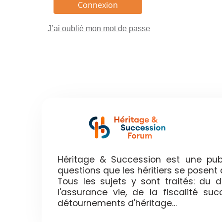
J’ai oublié mon mot de passe
Héritage & Succession est une publ
questions que les héritiers se posen
Tous les sujets y sont traités: du
l'assurance vie, de la fiscalité su
détournements d'héritage…