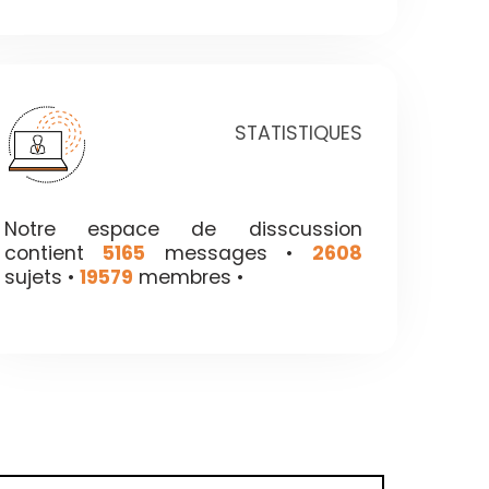
STATISTIQUES
Notre espace de disscussion
contient
5165
messages •
2608
sujets •
19579
membres •