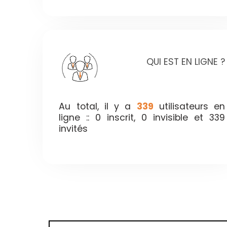
QUI EST EN LIGNE ?
Au total, il y a
339
utilisateurs en
ligne :: 0 inscrit, 0 invisible et 339
invités