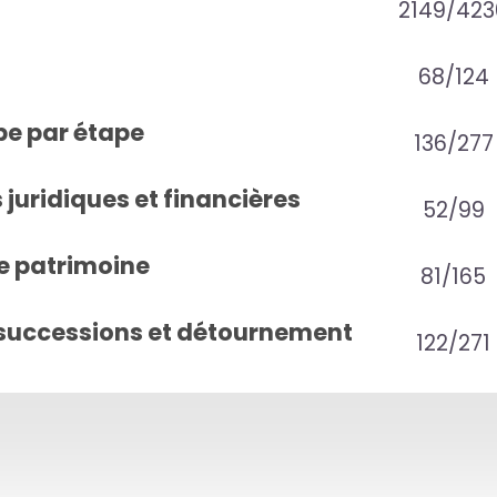
2149/423
68/124
pe par étape
136/277
juridiques et financières
52/99
e patrimoine
81/165
successions et détournement
122/271