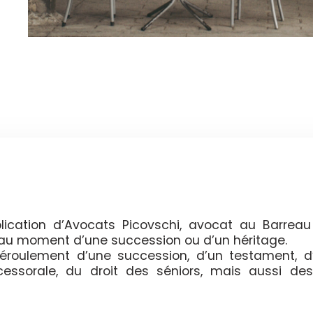
ication d’Avocats Picovschi, avocat au Barreau
t au moment d’une succession ou d’un héritage.
 déroulement d’une succession, d’un testament, d
ccessorale, du droit des séniors, mais aussi des