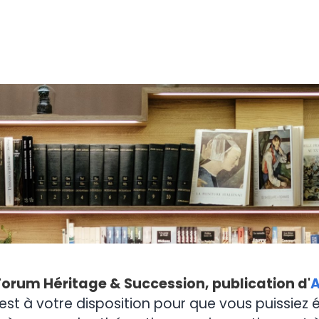
Forum Héritage & Succession, publication d'
A
est à votre disposition pour que vous puissiez