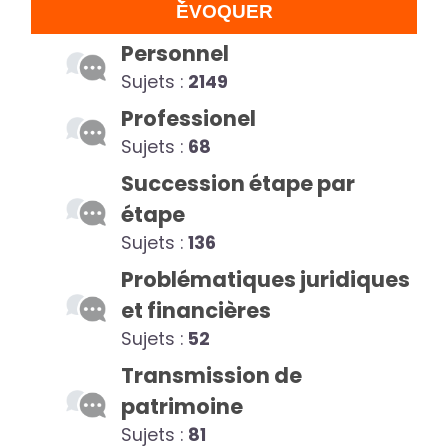
ÉVOQUER
Personnel
Sujets :
2149
Professionel
Sujets :
68
Succession étape par
étape
Sujets :
136
Problématiques juridiques
et financières
Sujets :
52
Transmission de
patrimoine
Sujets :
81