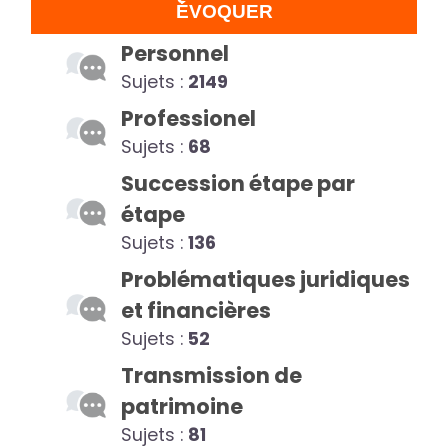
ÉVOQUER
Personnel
Sujets :
2149
Professionel
Sujets :
68
Succession étape par
étape
Sujets :
136
Problématiques juridiques
et financières
Sujets :
52
Transmission de
patrimoine
Sujets :
81