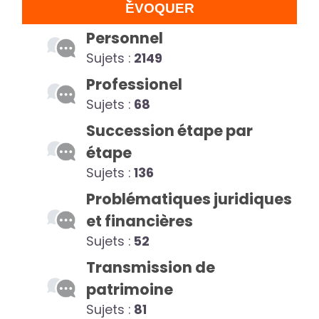
ÉVOQUER
Personnel
Sujets :
2149
Professionel
Sujets :
68
Succession étape par
étape
Sujets :
136
Problématiques juridiques
et financières
Sujets :
52
Transmission de
patrimoine
Sujets :
81