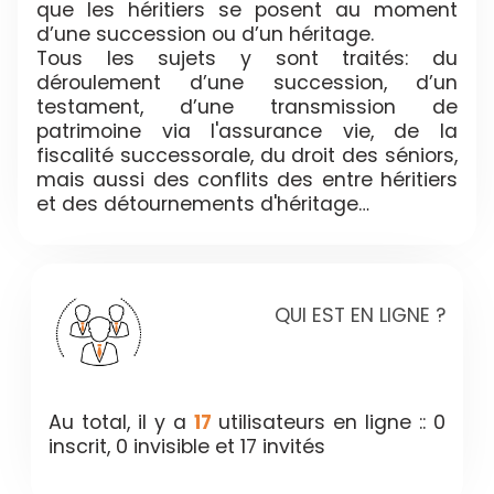
que les héritiers se posent au moment
d’une succession ou d’un héritage.
Tous les sujets y sont traités: du
déroulement d’une succession, d’un
testament, d’une transmission de
patrimoine via l'assurance vie, de la
fiscalité successorale, du droit des séniors,
mais aussi des conflits des entre héritiers
et des détournements d'héritage…
QUI EST EN LIGNE ?
Au total, il y a
17
utilisateurs en ligne :: 0
inscrit, 0 invisible et 17 invités