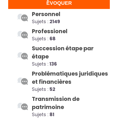
ÉVOQUER
Personnel
Sujets :
2149
Professionel
Sujets :
68
Succession étape par
étape
Sujets :
136
Problématiques juridiques
et financières
Sujets :
52
Transmission de
patrimoine
Sujets :
81