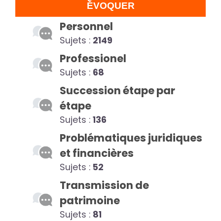
ÉVOQUER
Personnel
Sujets :
2149
Professionel
Sujets :
68
Succession étape par
étape
Sujets :
136
Problématiques juridiques
et financières
Sujets :
52
Transmission de
patrimoine
Sujets :
81