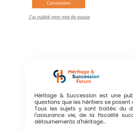
J’ai oublié mon mot de passe
Héritage & Succession est une publ
questions que les héritiers se posen
Tous les sujets y sont traités: du
l'assurance vie, de la fiscalité su
détournements d'héritage…