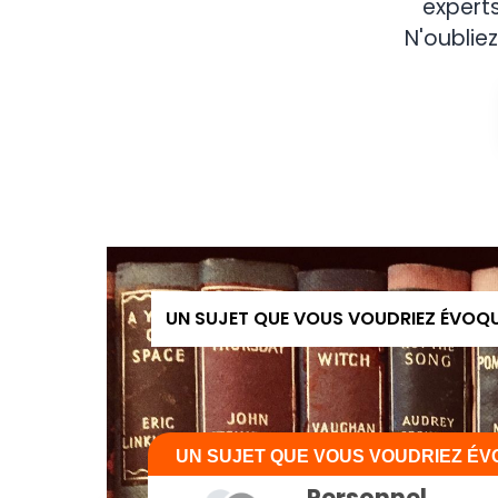
expert
N'oubliez
UN SUJET QUE VOUS VOUDRIEZ ÉVOQ
UN SUJET QUE VOUS VOUDRIEZ É
Personnel