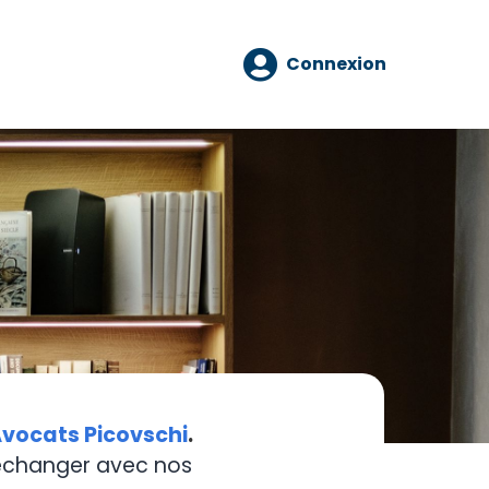
Connexion
vocats Picovschi
.
 échanger avec nos