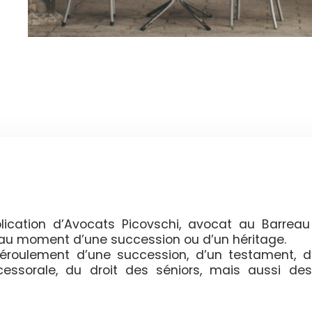
ication d’Avocats Picovschi, avocat au Barreau
t au moment d’une succession ou d’un héritage.
 déroulement d’une succession, d’un testament, d
ccessorale, du droit des séniors, mais aussi des