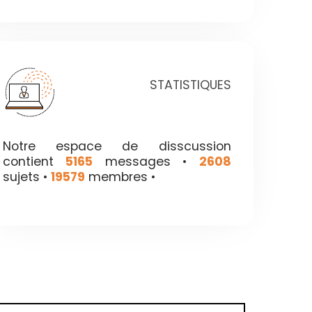
STATISTIQUES
Notre espace de disscussion
contient
5165
messages •
2608
sujets •
19579
membres •