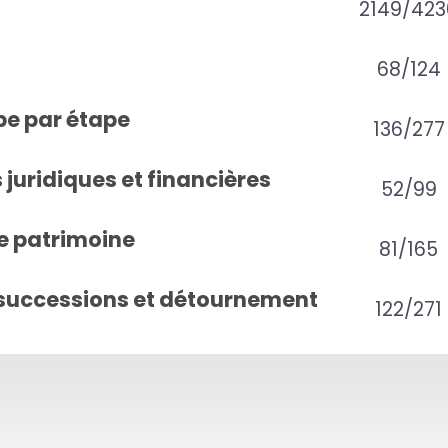
2149/423
68/124
pe par étape
136/277
juridiques et financières
52/99
e patrimoine
81/165
successions et détournement
122/271