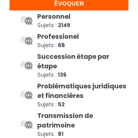
ÉVOQUER
Personnel
Sujets :
2149
Professionel
Sujets :
68
Succession étape par
étape
Sujets :
136
Problématiques juridiques
et financières
Sujets :
52
Transmission de
patrimoine
Sujets :
81