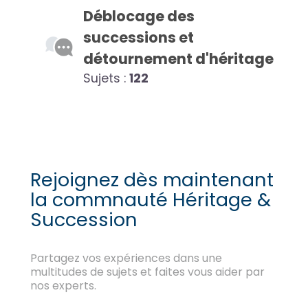
Déblocage des
successions et
détournement d'héritage
Sujets :
122
Rejoignez dès maintenant
la commnauté Héritage &
Succession
Partagez vos expériences dans une
multitudes de sujets et faites vous aider par
nos experts.