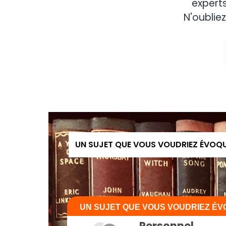
expert
N'oubliez
UN SUJET QUE VOUS VOUDRIEZ ÉVOQ
UN SUJET QUE VOUS VOUDRIEZ É
Personnel