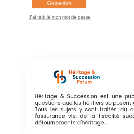
J’ai oublié mon mot de passe
Héritage & Succession est une publ
questions que les héritiers se posen
Tous les sujets y sont traités: du
l'assurance vie, de la fiscalité su
détournements d'héritage…