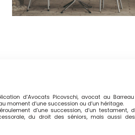
ication d’Avocats Picovschi, avocat au Barreau
t au moment d’une succession ou d’un héritage.
 déroulement d’une succession, d’un testament, d
ccessorale, du droit des séniors, mais aussi des