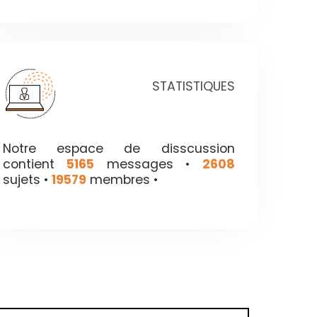
STATISTIQUES
Notre espace de disscussion
contient
5165
messages •
2608
sujets •
19579
membres •