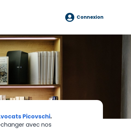
Connexion
vocats Picovschi
.
 échanger avec nos