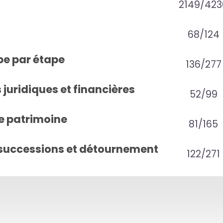
2149/423
68/124
pe par étape
136/277
juridiques et financières
52/99
e patrimoine
81/165
successions et détournement
122/271