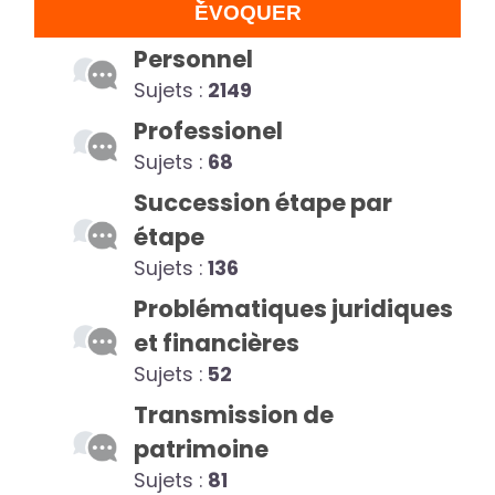
ÉVOQUER
Personnel
Sujets :
2149
Professionel
Sujets :
68
Succession étape par
étape
Sujets :
136
Problématiques juridiques
et financières
Sujets :
52
Transmission de
patrimoine
Sujets :
81