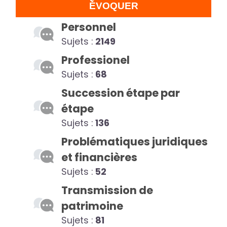
ÉVOQUER
Personnel
Sujets :
2149
Professionel
Sujets :
68
Succession étape par
étape
Sujets :
136
Problématiques juridiques
et financières
Sujets :
52
Transmission de
patrimoine
Sujets :
81