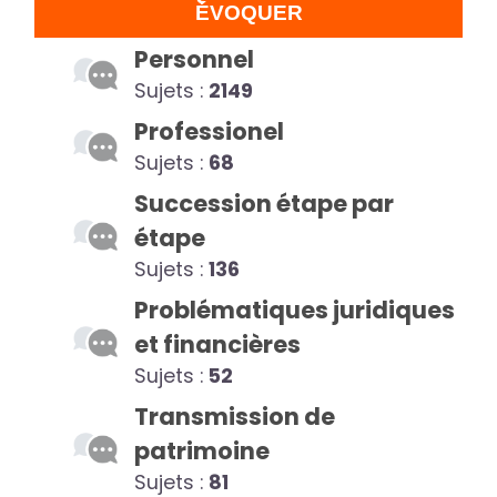
ÉVOQUER
Personnel
Sujets :
2149
Professionel
Sujets :
68
Succession étape par
étape
Sujets :
136
Problématiques juridiques
et financières
Sujets :
52
Transmission de
patrimoine
Sujets :
81