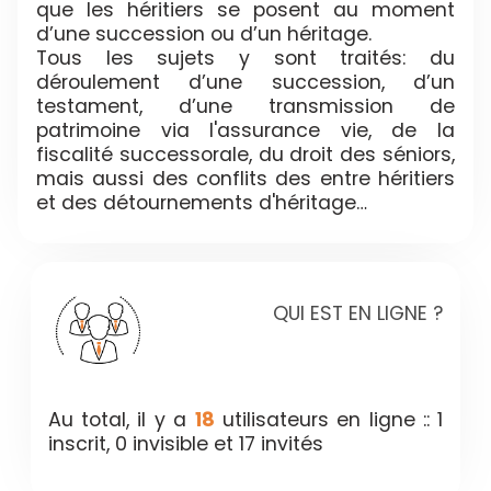
que les héritiers se posent au moment
d’une succession ou d’un héritage.
Tous les sujets y sont traités: du
déroulement d’une succession, d’un
testament, d’une transmission de
patrimoine via l'assurance vie, de la
fiscalité successorale, du droit des séniors,
mais aussi des conflits des entre héritiers
et des détournements d'héritage…
QUI EST EN LIGNE ?
Au total, il y a
18
utilisateurs en ligne :: 1
inscrit, 0 invisible et 17 invités