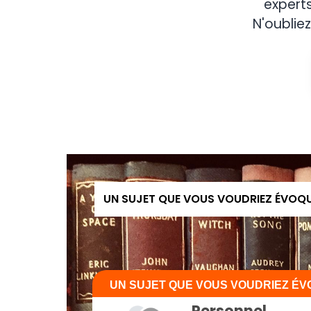
expert
N'oubliez
UN SUJET QUE VOUS VOUDRIEZ ÉVOQ
UN SUJET QUE VOUS VOUDRIEZ É
Personnel