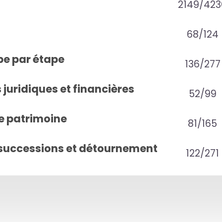
2149/423
68/124
pe par étape
136/277
juridiques et financières
52/99
e patrimoine
81/165
successions et détournement
122/271