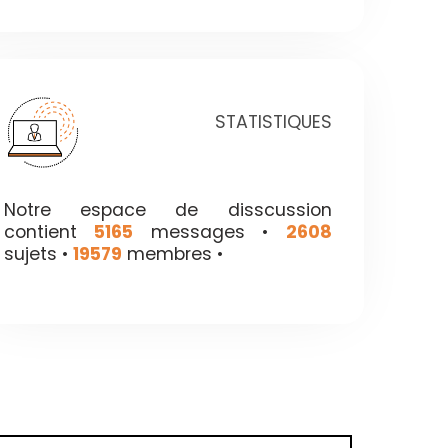
STATISTIQUES
Notre espace de disscussion
contient
5165
messages •
2608
sujets •
19579
membres •