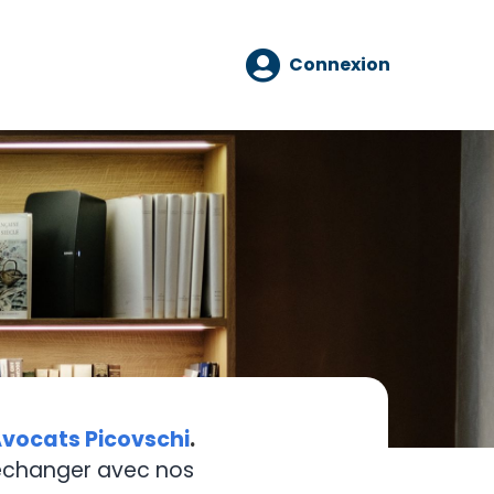
Connexion
vocats Picovschi
.
 échanger avec nos