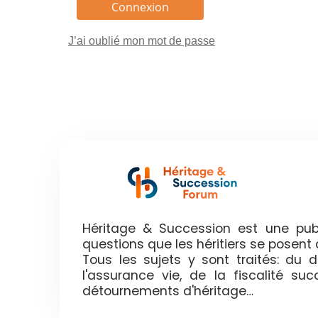
J’ai oublié mon mot de passe
Héritage & Succession est une publ
questions que les héritiers se posen
Tous les sujets y sont traités: du
l'assurance vie, de la fiscalité su
détournements d'héritage…