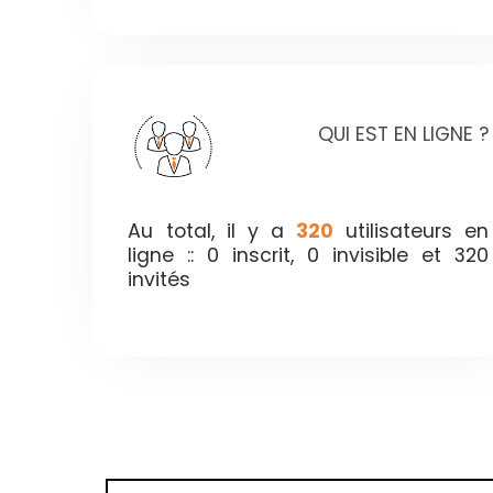
QUI EST EN LIGNE ?
Au total, il y a
320
utilisateurs en
ligne :: 0 inscrit, 0 invisible et 320
invités