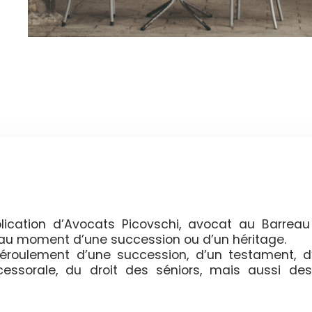
ication d’Avocats Picovschi, avocat au Barreau
t au moment d’une succession ou d’un héritage.
 déroulement d’une succession, d’un testament, d
ccessorale, du droit des séniors, mais aussi des