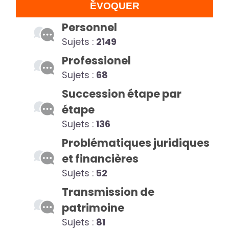
ÉVOQUER
Personnel
Sujets :
2149
Professionel
Sujets :
68
Succession étape par
étape
Sujets :
136
Problématiques juridiques
et financières
Sujets :
52
Transmission de
patrimoine
Sujets :
81