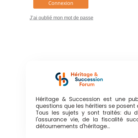
J’ai oublié mon mot de passe
Héritage & Succession est une publ
questions que les héritiers se posen
Tous les sujets y sont traités: du
l'assurance vie, de la fiscalité su
détournements d'héritage…