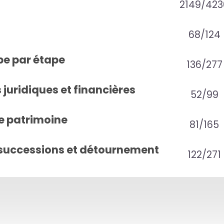
2149/423
68/124
pe par étape
136/277
juridiques et financières
52/99
e patrimoine
81/165
successions et détournement
122/271