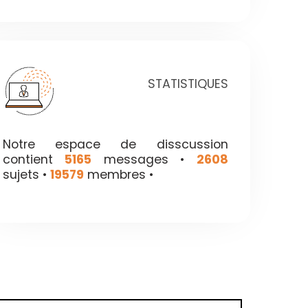
STATISTIQUES
Notre espace de disscussion
contient
5165
messages •
2608
sujets •
19579
membres •