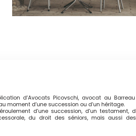
ication d’Avocats Picovschi, avocat au Barreau
t au moment d’une succession ou d’un héritage.
 déroulement d’une succession, d’un testament, d
ccessorale, du droit des séniors, mais aussi des