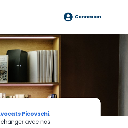
Connexion
vocats Picovschi
.
 échanger avec nos