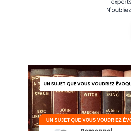
expert
N'oubliez
UN SUJET QUE VOUS VOUDRIEZ ÉVOQ
UN SUJET QUE VOUS VOUDRIEZ É
Personnel