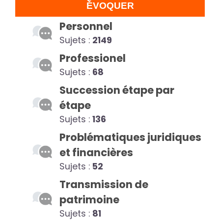
ÉVOQUER
Personnel
Sujets :
2149
Professionel
Sujets :
68
Succession étape par
étape
Sujets :
136
Problématiques juridiques
et financières
Sujets :
52
Transmission de
patrimoine
Sujets :
81