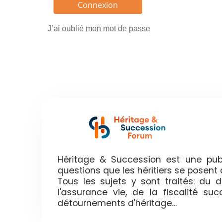
J’ai oublié mon mot de passe
Héritage & Succession est une publ
questions que les héritiers se posen
Tous les sujets y sont traités: du
l'assurance vie, de la fiscalité su
détournements d'héritage…