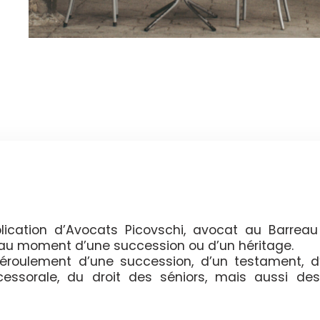
ication d’Avocats Picovschi, avocat au Barreau
t au moment d’une succession ou d’un héritage.
 déroulement d’une succession, d’un testament, d
ccessorale, du droit des séniors, mais aussi des