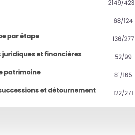
2149/423
68/124
pe par étape
136/277
juridiques et financières
52/99
e patrimoine
81/165
successions et détournement
122/271