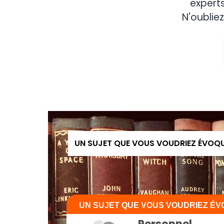
expert
N'oubliez
UN SUJET QUE VOUS VOUDRIEZ ÉVOQ
UN SUJET QUE VOUS VOUDRIEZ É
Personnel