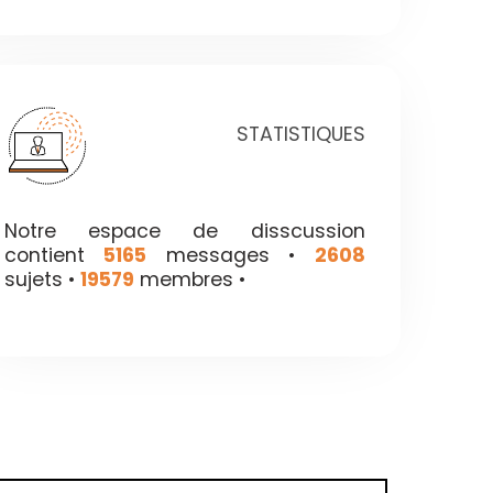
STATISTIQUES
Notre espace de disscussion
contient
5165
messages •
2608
sujets •
19579
membres •