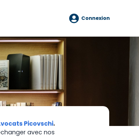
Connexion
vocats Picovschi
.
 échanger avec nos