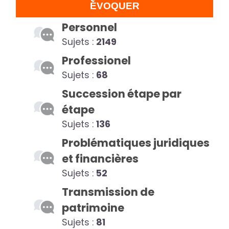
ÉVOQUER
Personnel
Sujets :
2149
Professionel
Sujets :
68
Succession étape par
étape
Sujets :
136
Problématiques juridiques
et financières
Sujets :
52
Transmission de
patrimoine
Sujets :
81