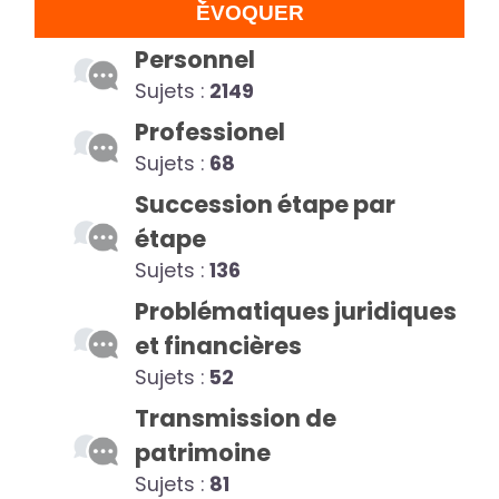
ÉVOQUER
Personnel
Sujets :
2149
Professionel
Sujets :
68
Succession étape par
étape
Sujets :
136
Problématiques juridiques
et financières
Sujets :
52
Transmission de
patrimoine
Sujets :
81