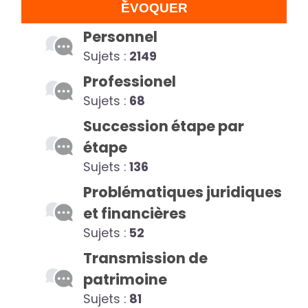
ÉVOQUER
Personnel
Sujets :
2149
Professionel
Sujets :
68
Succession étape par
étape
Sujets :
136
Problématiques juridiques
et financières
Sujets :
52
Transmission de
patrimoine
Sujets :
81