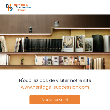
N'oubliez pas de visiter notre site
www.heritage-succession.com
Nouveau sujet