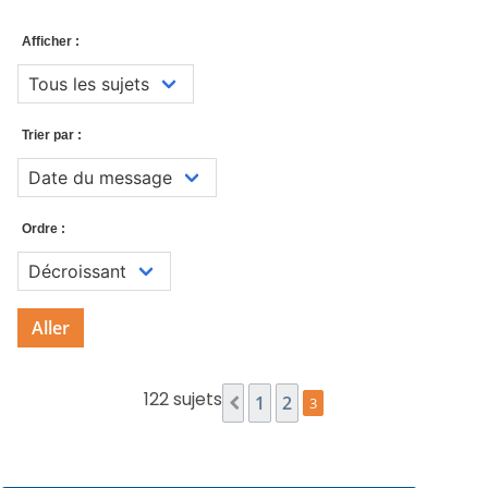
Afficher :
Trier par :
Ordre :
Aller
122 sujets
1
2
3
Précédent