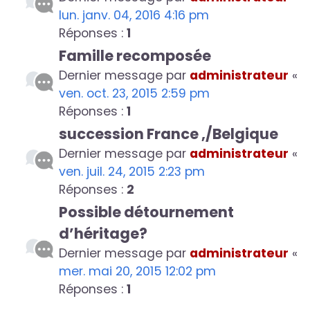
lun. janv. 04, 2016 4:16 pm
Réponses :
1
Famille recomposée
Dernier message par
administrateur
«
ven. oct. 23, 2015 2:59 pm
Réponses :
1
succession France ,/Belgique
Dernier message par
administrateur
«
ven. juil. 24, 2015 2:23 pm
Réponses :
2
Possible détournement
d’héritage?
Dernier message par
administrateur
«
mer. mai 20, 2015 12:02 pm
Réponses :
1