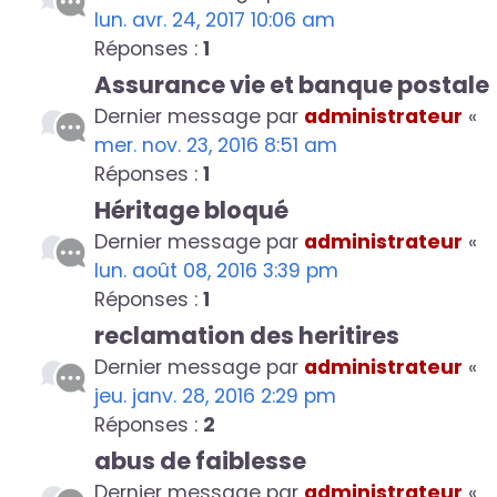
lun. avr. 24, 2017 10:06 am
Réponses :
1
Assurance vie et banque postale
Dernier message par
administrateur
«
mer. nov. 23, 2016 8:51 am
Réponses :
1
Héritage bloqué
Dernier message par
administrateur
«
lun. août 08, 2016 3:39 pm
Réponses :
1
reclamation des heritires
Dernier message par
administrateur
«
jeu. janv. 28, 2016 2:29 pm
Réponses :
2
abus de faiblesse
Dernier message par
administrateur
«