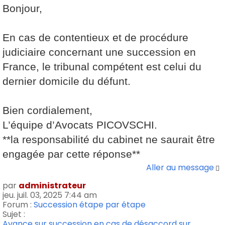
Bonjour,
En cas de contentieux et de procédure
judiciaire concernant une succession en
France, le tribunal compétent est celui du
dernier domicile du défunt.
Bien cordialement,
L’équipe d’Avocats PICOVSCHI.
**la responsabilité du cabinet ne saurait être
engagée par cette réponse**
Aller au message
par
administrateur
jeu. juil. 03, 2025 7:44 am
Forum :
Succession étape par étape
Sujet :
Avance sur succession en cas de désaccord sur