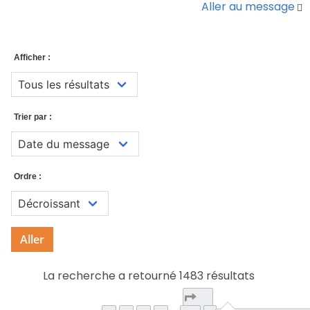
Aller au message
Afficher :
Trier par :
Ordre :
Aller
La recherche a retourné 1483 résultats
Page
1
sur
99