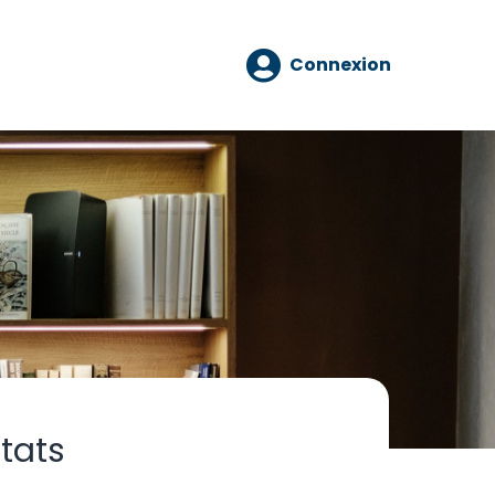
Connexion
tats