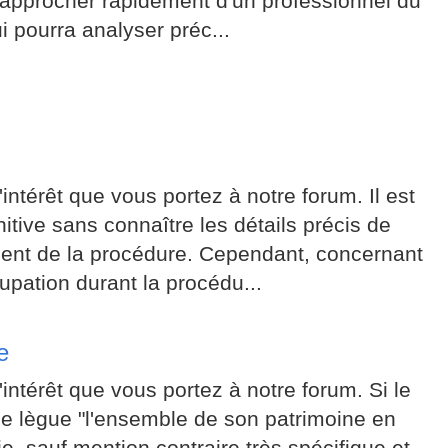
 rapprocher rapidement d'un professionnel du
i pourra analyser préc...
ntérêt que vous portez à notre forum. Il est
nitive sans connaître les détails précis de
ement de la procédure. Cependant, concernant
pation durant la procédu...
e
intérêt que vous portez à notre forum. Si le
elle lègue "l'ensemble de son patrimoine en
ie, sauf mention contraire très spécifique et