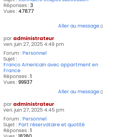
Réponses :
3
Vues :
47877
Aller au message
par
administrateur
ven. juin 27, 2025 4:49 pm
Forum :
Personnel
Sujet :
Franco Americain avec appartment en
France
Réponses :
1
Vues :
99937
Aller au message
par
administrateur
ven. juin 27, 2025 4:45 pm
Forum :
Personnel
Sujet :
Part réservataire et quotité
Réponses :
1
Vues :
18280