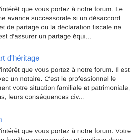
intérêt que vous portez à notre forum. Le
 une avance successorale si un désaccord
ojet de partage ou la déclaration fiscale ne
est d'assurer un partage équi...
rt d'héritage
ntérêt que vous portez à notre forum. Il est
ec un notaire. C'est le professionnel le
t votre situation familiale et patrimoniale,
ns, leurs conséquences civ...
n
intérêt que vous portez à notre forum. Votre
les familles recomposées et implique deux