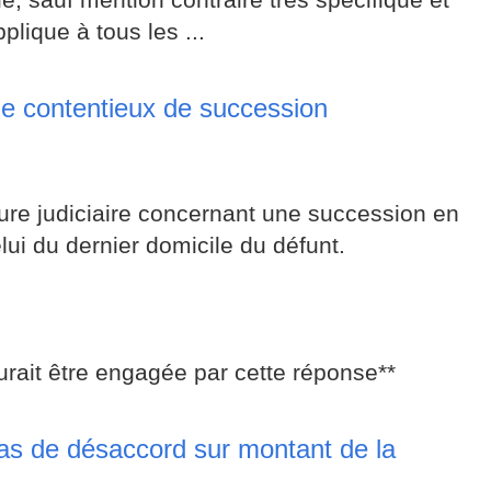
pplique à tous les ...
de contentieux de succession
ure judiciaire concernant une succession en
lui du dernier domicile du défunt.
urait être engagée par cette réponse**
as de désaccord sur montant de la