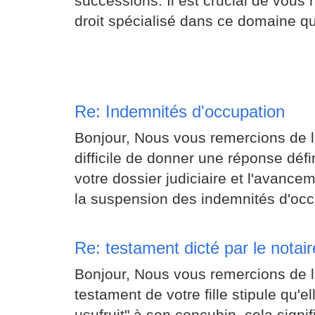
successions. Il est crucial de vous
droit spécialisé dans ce domaine qu
Re: Indemnités d'occupation
Bonjour, Nous vous remercions de l'i
difficile de donner une réponse défi
votre dossier judiciaire et l'avanc
la suspension des indemnités d'occu
Re: testament dicté par le notair
Bonjour, Nous vous remercions de l'
testament de votre fille stipule qu'
usufruit" à son concubin, cela signif