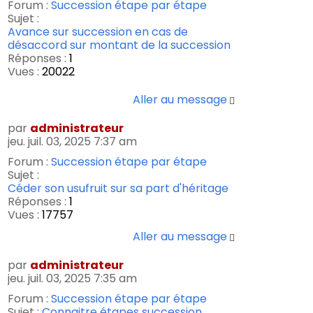
Forum :
Succession étape par étape
Sujet :
Avance sur succession en cas de
désaccord sur montant de la succession
Réponses :
1
Vues :
20022
Aller au message
par
administrateur
jeu. juil. 03, 2025 7:37 am
Forum :
Succession étape par étape
Sujet :
Céder son usufruit sur sa part d'héritage
Réponses :
1
Vues :
17757
Aller au message
par
administrateur
jeu. juil. 03, 2025 7:35 am
Forum :
Succession étape par étape
Sujet :
Connaitre étapes succession