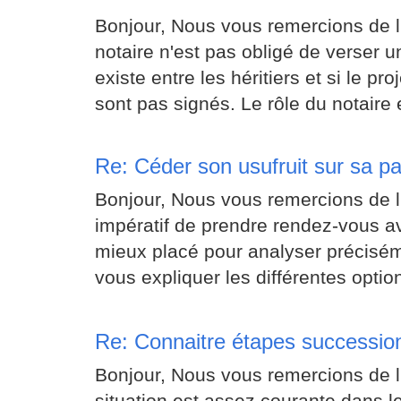
Bonjour, Nous vous remercions de l'
notaire n'est pas obligé de verser
existe entre les héritiers et si le pr
sont pas signés. Le rôle du notaire 
Re: Céder son usufruit sur sa pa
Bonjour, Nous vous remercions de l'i
impératif de prendre rendez-vous av
mieux placé pour analyser précisémen
vous expliquer les différentes optio
Re: Connaitre étapes successio
Bonjour, Nous vous remercions de l'
situation est assez courante dans 